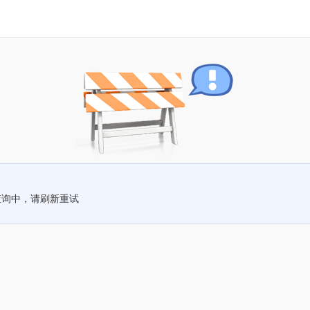
查询中，请刷新重试